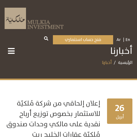
En
Ar
فتح حساب استثماري
أخبارنا
الرئيسية
أخبارنا
إعلان إلحاقي من شركة مُلكيّة
26
للاستثمار بخصوص توزيع أرباح
أبريل
نقدية على مالكي وحدات صندوق
مُلكيّة عقارات الخليج ريت