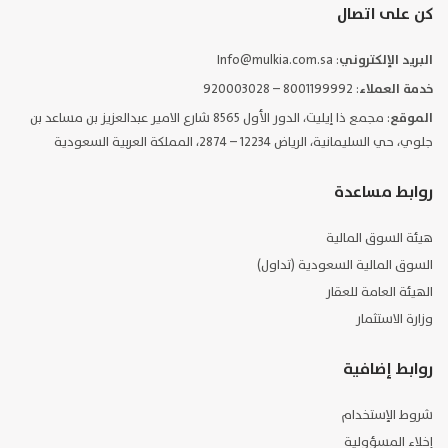
كن على اتصال
البريد الإلكتروني
: Info@mulkia.com.sa
خدمة العملاء
: 8001199992 – 920003028
الموقع
: مجمع ذا إيليت، الدور الأول 8565 شارع الامير عبدالعزيز بن مساعد بن
جلوي، حي السليمانية، الرياض 12234 – 2874، المملكة العربية السعودية
روابط مساعدة
هيئة السوق المالية
السوق المالية السعودية (تداول)
الهيئة العامة للعقار
وزارة الاستثمار
روابط إضافية
شروط الإستخدام
إخلاء المسؤولية