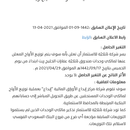
تاريخ الإعلان السابق :
1442-09-01 الموافق 2021-04-13
رابط الاعلان السابق :
الرابط
التغير الحاصل :
يسر شركة مُلكيّة للاستثمار أن تعلن بأنه سوف يتم توزيع الأرباح المعلن
عنها لمالكي وحدات صندوق مُلكيّة عقارات الخليج ريت ابتداءً من يوم
الخميس بتاريخ 1442/09/17هـ الموافق 2021/04/29 م .
الأثر الناتج عن التغير الحاصل :
لا يوجد
معلومات اضافية :
سوف تقوم شركة مركز إيداع الأوراق المالية “إيداع” بعملية توزيع الأرباح
لمالكي الوحدات المستحقين عن طريق التحويل المباشر إلى حساباتهم
البنكية المرتبطة بالمحافظ الاستثمارية.
كما تود شركة مُلكيّة للاستثمار تذكير مالكي الوحدات الذين لم يستلموا
التوزيعات السابقة مراجعة أي فرع من فروع البنك السعودي الفرنسي
لاستلام تلك التوزيعات.