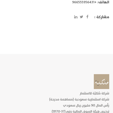
الهاتف:
+966555956431
مشاركة :
شركة مُلكيّة للاستثمار
شركة استثمارية سعودية (مساهمة مدرجة)
رأس المال 90 مليون ريال سعودي
ترخيص هيئة السوق المالية رقم (37-13170)