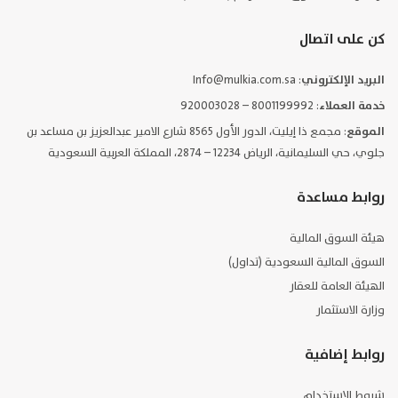
كن على اتصال
البريد الإلكتروني
: Info@mulkia.com.sa
خدمة العملاء
: 8001199992 – 920003028
الموقع
: مجمع ذا إيليت، الدور الأول 8565 شارع الامير عبدالعزيز بن مساعد بن
جلوي، حي السليمانية، الرياض 12234 – 2874، المملكة العربية السعودية
روابط مساعدة
هيئة السوق المالية
السوق المالية السعودية (تداول)
الهيئة العامة للعقار
وزارة الاستثمار
روابط إضافية
شروط الإستخدام