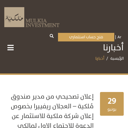
Ar
فتح حساب استثماري
أخبارنا
الرئيسية
أخبارنا
إعلان تصحيحي من مدير صندوق
29
مُلكية – العجلان ريفييرا بخصوص
يونيو
إعلان شركة ملكية للاستثمار عن
الدعوة للاجتماع الاول لمالكي