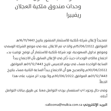
وحدات صندوق ملكية العجلان
ريفييرا
تصحيحاً لإعلان شركة مُلكية للاستثمار المنشور بتاريخ 16/11/1443هـ
الموافق 15/06/2022م والذي تم الاعلان عنه في موقع الشركة الرسمي
وموقع تداول السعودية، تود شركة مُلكية للاستثمار أن توضح توقيت بدء
اجتماع مالكي الوحدات حيث ذُكر في الإعلان السابق بأن الاجتماع يبدأ
الساعة الواحدة مساء في يوم الخميس تاريخ 01/12/1443هـ الموافق
30/06/2022م والصحيح هو أن الاجتماع يبدأ الساعة الثانية مساء بتاريخ
01/12/1443هـ الموافق 30/06/2022م.ولا يوجد اثر مترتب على هذا
الخطأ.
وفي حال وجود اي استفسار، يرجى التواصل معنا عن طريق بيانات التواصل
أدناه:
البريد الإلكتروني
sallooma@mulkia.com.sa: