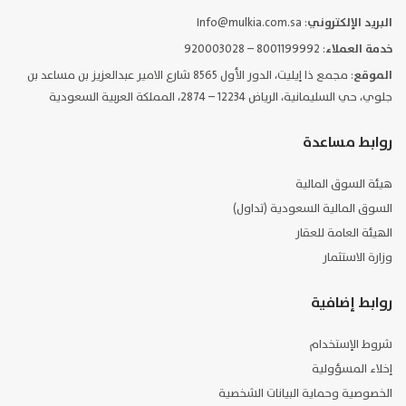
البريد الإلكتروني
: Info@mulkia.com.sa
خدمة العملاء
: 8001199992 – 920003028
الموقع
: مجمع ذا إيليت، الدور الأول 8565 شارع الامير عبدالعزيز بن مساعد بن
جلوي، حي السليمانية، الرياض 12234 – 2874، المملكة العربية السعودية
روابط مساعدة
هيئة السوق المالية
السوق المالية السعودية (تداول)
الهيئة العامة للعقار
وزارة الاستثمار
روابط إضافية
شروط الإستخدام
إخلاء المسؤولية
الخصوصية وحماية البيانات الشخصية