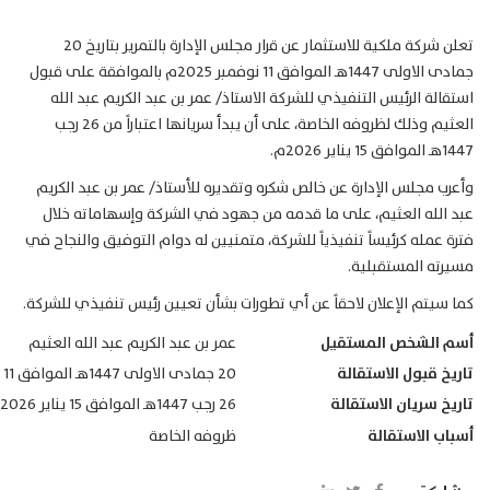
تعلن شركة ملكية للاستثمار عن قرار مجلس الإدارة بالتمرير بتاريخ 20
جمادى الاولى 1447هـ الموافق 11 نوفمبر 2025م بالموافقة على قبول
استقالة الرئيس التنفيذي للشركة الاستاذ/ عمر بن عبد الكريم عبد الله
العثيم وذلك لظروفه الخاصة، على أن يبدأ سريانها اعتباراً من 26 رجب
1447هـ الموافق 15 يناير 2026م.
وأعرب مجلس الإدارة عن خالص شكره وتقديره للأستاذ/ عمر بن عبد الكريم
عبد الله العثيم، على ما قدمه من جهود في الشركة وإسهاماته خلال
فترة عمله كرئيساً تنفيذياً للشركة، متمنيين له دوام التوفيق والنجاح في
مسيرته المستقبلية.
كما سيتم الإعلان لاحقاً عن أي تطورات بشأن تعيين رئيس تنفيذي للشركة.
أسم الشخص المستقيل
عمر بن عبد الكريم عبد الله العثيم
تاريخ قبول الاستقالة
20 جمادى الاولى 1447هـ الموافق 11 نوفمبر 2025م
تاريخ سريان الاستقالة
26 رجب 1447هـ الموافق 15 يناير 2026م
أسباب الاستقالة
ظروفه الخاصة