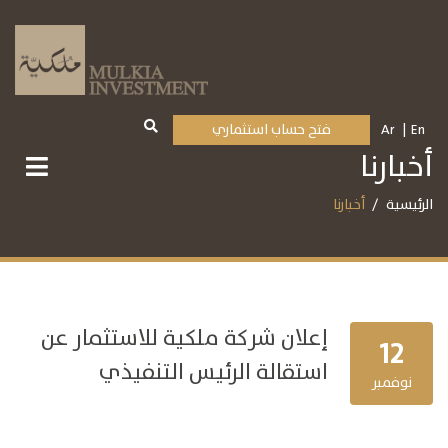
En
Ar
فتح حساب استثماري
أخبارنا
الرئيسية
أخبارنا
إعلان شركة ملكية للاستثمار عن
12
استقالة الرئيس التنفيذي
نوفمبر