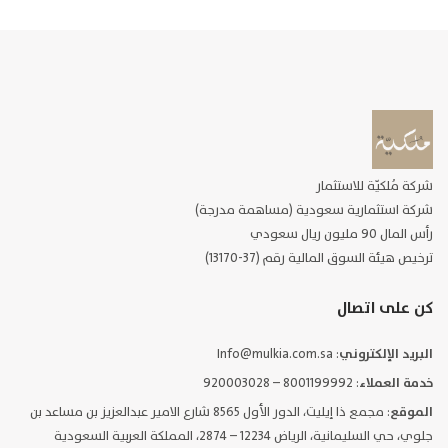
شركة مُلكيّة للاستثمار
شركة استثمارية سعودية (مساهمة مدرجة)
رأس المال 90 مليون ريال سعودي
ترخيص هيئة السوق المالية رقم (37-13170)
كن على اتصال
البريد الإلكتروني
: Info@mulkia.com.sa
خدمة العملاء
: 8001199992 – 920003028
الموقع
: مجمع ذا إيليت، الدور الأول 8565 شارع الامير عبدالعزيز بن مساعد بن
جلوي، حي السليمانية، الرياض 12234 – 2874، المملكة العربية السعودية