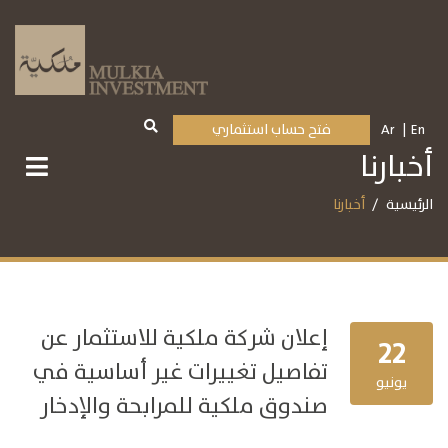
En
Ar
فتح حساب استثماري
أخبارنا
الرئيسية
أخبارنا
إعلان شركة ملكية للاستثمار عن
22
تفاصيل تغييرات غير أساسية في
يونيو
صندوق ملكية للمرابحة والإدخار