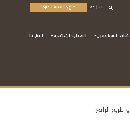
En
Ar
فتح حساب استثماري
اقات المساهمين
التغطية الإعلامية
اتصل بنا
للربع الرابع