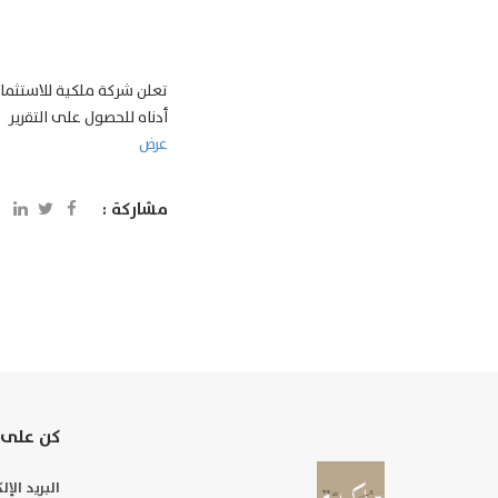
أدناه للحصول على التقرير
عرض
مشاركة :
كن على 
البريد الإ