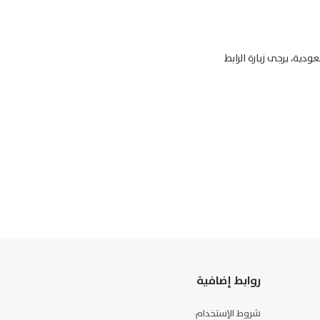
ام 2019 لصندوق مُلكيّة للأسهم السعودية، يرجى زيارة الرابط
روابط إضافية
شروط الإستخدام