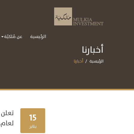
الرئيسية
عن مُلكيّة
أخبارنا
الرئيسية
أخبارنا
تعلن 
15
لعام 2019 لصندوق مُلكيّة للأسهم السعو
يناير