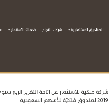
الصناديق الاستثمارية
شركاء النجاح
خدمات الاستثمار
عل
شركة ملكية للاستثمار عن اتاحة التقرير الربع سنوي 
دية