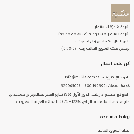
شركة مُلكيّة للاستثمار
شركة استثمارية سعودية (مساهمة مدرجة)
رأس المال 90 مليون ريال سعودي
ترخيص هيئة السوق المالية رقم (37-13170)
كن على اتصال
البريد الإلكتروني
: Info@mulkia.com.sa
خدمة العملاء
: 8001199992 – 920003028
الموقع
: مجمع ذا إيليت، الدور الأول 8565 شارع الامير عبدالعزيز بن مساعد بن
جلوي، حي السليمانية، الرياض 12234 – 2874، المملكة العربية السعودية
روابط مساعدة
هيئة السوق المالية