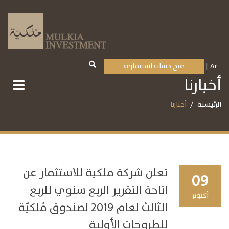
Ar
فتح حساب استثماري
أخبارنا
الرئيسية
أخبارنا
تعلن شركة ملكية للاستثمار عن
09
اتاحة التقرير الربع سنوي للربع
أكتوبر
الثالث لعام 2019 لصندوق مُلكيّة
للطروحات الأولية