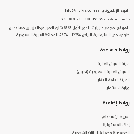
البريد الإلكتروني
: Info@mulkia.com.sa
خدمة العملاء
: 8001199992 – 920003028
الموقع
: مجمع ذا إيليت، الدور الأول 8565 شارع الامير عبدالعزيز بن مساعد بن
جلوي، حي السليمانية، الرياض 12234 – 2874، المملكة العربية السعودية
روابط مساعدة
هيئة السوق المالية
السوق المالية السعودية (تداول)
الهيئة العامة للعقار
وزارة الاستثمار
روابط إضافية
شروط الإستخدام
إخلاء المسؤولية
الخصوصية وحماية البيانات الشخصية