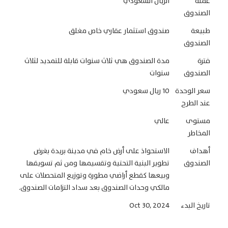
عملة
الريال السعودي
الصندوق
طبيعة
صندوق استثمار عقاري خاص مغلق
الصندوق
فترة
مدة الصندوق هي ثلاث سنوات قابلة للتمديد لثلاث
الصندوق
سنوات
سعر الوحدة
10 ريال سعودي
عند الطرح
مستوى
عالي
المخاطر
أهداف
الاستحواذ على أرض خام في مدينة بريدة بغرض
الصندوق
تطوير البنية التحتية وتقسيمها ومن ثم تسويقها
وبيعها كقطع أراضي مطورة وتوزيع المتحصلات على
مالكي وحدات الصندوق بعد سداد التزامات الصندوق.
تاريخ البدء
Oct 30, 2024