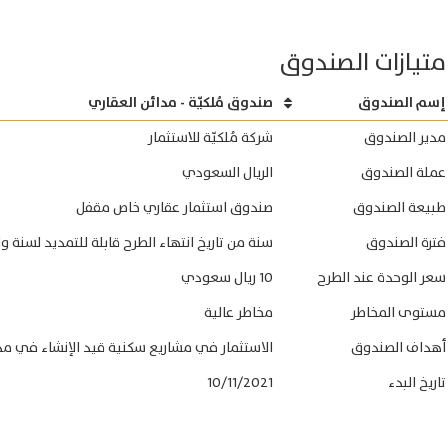
متيازات الصندوق
إسم الصندوق
صندوق مُلكيّة - مدائن العقاري
مدير الصندوق
شركة مُلكيّة للاستثمار
عملة الصندوق
الريال السعودي
طبيعة الصندوق
صندوق استثمار عقاري خاص مقفل
فترة الصندوق
سنة من تاريخ انتهاء الطرح قابلة للتمديد لسنة و
سعر الوحدة عند الطرح
10 ريال سعودي
مستوى المخاطر
مخاطر عالية
أهداف الصندوق
الاستثمار في مشاريع سكنية قيد الإنشاء في مدي
تاريخ البدء
10/11/2021