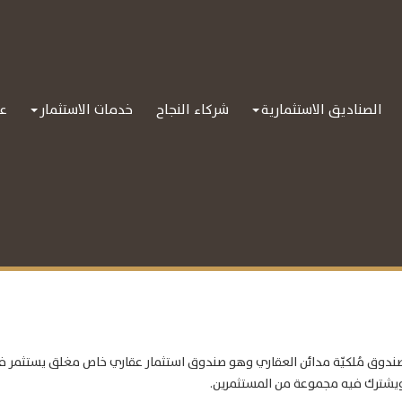
الصناديق الاستثمارية
شركاء النجاح
خدمات الاستثمار
عل
ندوق مُلكيّة مدائن العقاري وهو صندوق استثمار عقاري خاص مغلق يستثمر في 
يشترك فيه مجموعة من المستثمرين.