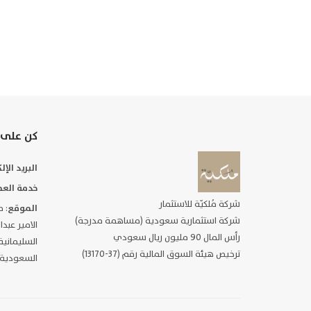
كن على 
البريد الإ
خدمة العم
شركة مُلكيّة للاستثمار
الموقع
شركة استثمارية سعودية (مساهمة مدرجة)
الامير عبد
رأس المال 90 مليون ريال سعودي
ترخيص هيئة السوق المالية رقم (37-13170)
السعودية