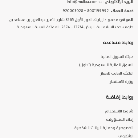
البريد الإلكتروني
: Info@mulkia.com.sa
خدمة العملاء
: 8001199992 – 920003028
الموقع
: مجمع ذا إيليت، الدور الأول 8565 شارع الامير عبدالعزيز بن مساعد بن
جلوي، حي السليمانية، الرياض 12234 – 2874، المملكة العربية السعودية
روابط مساعدة
هيئة السوق المالية
السوق المالية السعودية (تداول)
الهيئة العامة للعقار
وزارة الاستثمار
روابط إضافية
شروط الإستخدام
إخلاء المسؤولية
الخصوصية وحماية البيانات الشخصية
الشكاوى