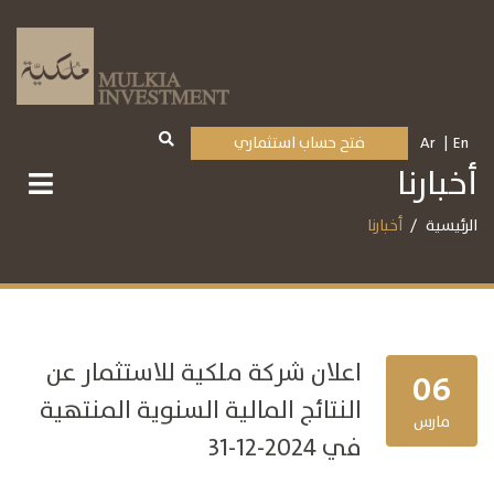
En
Ar
فتح حساب استثماري
أخبارنا
الرئيسية
أخبارنا
اعلان شركة ملكية للاستثمار عن
06
النتائج المالية السنوية المنتهية
مارس
في 2024-12-31