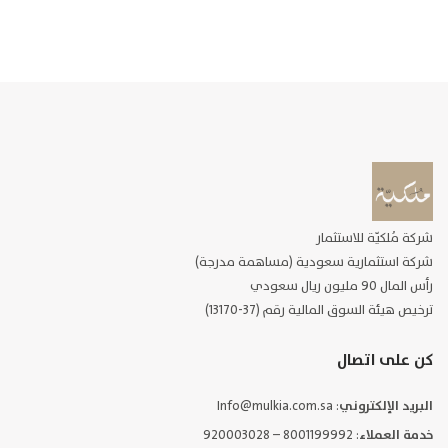
شركة مُلكيّة للاستثمار
شركة استثمارية سعودية (مساهمة مدرجة)
رأس المال 90 مليون ريال سعودي
ترخيص هيئة السوق المالية رقم (37-13170)
كن على اتصال
البريد الإلكتروني
: Info@mulkia.com.sa
خدمة العملاء
: 8001199992 – 920003028