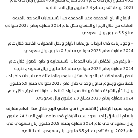
46.2 مليون ريال في عام 2024 مقارنة بمبلغ 43.8 مليون ريال في عام
2023 بزيادة تقدر بمبلغ 2.4 مليون ريال الى التالي:
– ارتفاع الارباح المحققة وغير المحققة من الاستثمارات المدرجة بالقيمة
العادلة من خلال الربح او الخسارة خلال عام 2024 مقارنة بعام 2023 بحوالي
مبلغ 5.5 مليون ريال سعودي
– وجود زيادة في ايرادات توزيعات الارباح ودخل العمولات الخاصة خلال عام
2024 مقارنة بعام 2023 بحوالي مبلغ 0.3 مليون ريال سعودي.
– بالرغم من انخفاض ايرادات الخدمات الاستثمارية وادارة الاصول خلال عام
2024 مقارنة بعام 2023 بحوالي مبلغ 3.4 مليون ريال سعودي نتيجة
لبعض المعاملات غير الدورية بشكل سنوي والمتمثلة في ايرادات حافز اداء
للصناديق ورسوم تداول وحدات خلال عام 2023 بحوالى مبلغ 5.9 مليون
ريال، الا أن الشركة حققت زيادة في ايرادات اتعاب ادارة الصناديق خلال عام
2024 مقارنة بعام 2023 بمبلغ 2.9 مليون ريال سعودي.
يعود سبب الارتفاع ( الانخفاض ) في صافي الربح خلال هذا العام مقارنة
بالعام السابق إلى:
يعود سبب الارتفاع في صافي الربح الى 24.3 مليون
ريال سعودي في عام 2024 مقارنة بمبلغ 20.8 مليون ريال سعودي في
عام 2023 بزيادة تقدر بمبلغ 3.5 مليون ريال سعودي الى التالي: