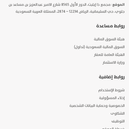
الموقع
: مجمع ذا إيليت، الدور الأول 8565 شارع الامير عبدالعزيز بن مساعد بن
جلوي، حي السليمانية، الرياض 12234 – 2874، المملكة العربية السعودية
روابط مساعدة
هيئة السوق المالية
السوق المالية السعودية (تداول)
الهيئة العامة للعقار
وزارة الاستثمار
روابط إضافية
شروط الإستخدام
إخلاء المسؤولية
الخصوصية وحماية البيانات الشخصية
الشكاوى
التوظيف