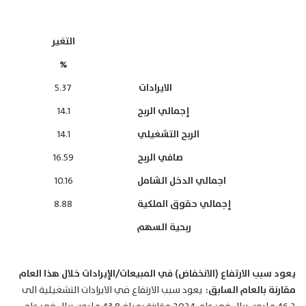
التغير
%
الايرادات
5.37
إجمالي الربح
14.1
الربح التشغيلي
14.1
صافي الربح
16.59
اجمالي الدخل الشامل
10.16
إجمالي حقوق الملكية
8.88
ربحية السهم
يعود سبب الارتفاع (الانخفاض) في المبيعات/الإيرادات خلال هذا العام
مقارنة بالعام السابق:
يعود سبب الارتفاع في الايرادات التشغيلية الى