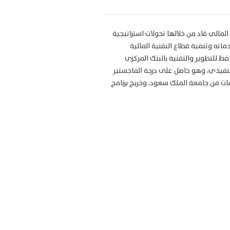
لمالي قاد من خلالها تحولات استراتيجية
ته وتنمية قطاع التقنية المالية
 للتطوير والتقنية بالبنك المركزي
فيذي، وهو حاصل على درجة الماجستير
ات من جامعة الملك سعود، وخريج برنامج