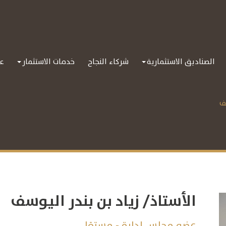
الصناديق الاستثمارية
شركاء النجاح
خدمات الاستثمار
عل
سف
الأستاذ/ زياد بن بندر اليوسف
عضو مجلس إدارة - مستقل