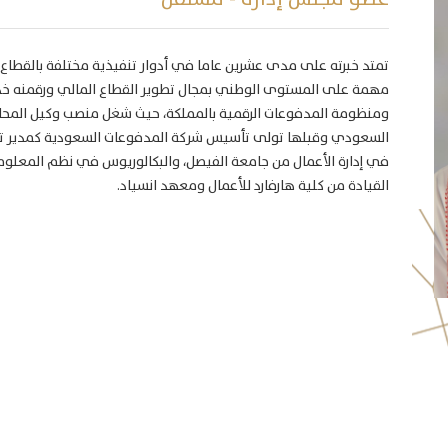
تمتد خبرته على مدى عشرين عاما في أدوار تنفيذية مختلفة بالقطاع ا
مهمة على المستوى الوطني بمجال تطوير القطاع المالي ورقمنه خدما
ومنظومة المدفوعات الرقمية بالمملكة، حيث شغل منصب وكيل المحافظ
السعودي وقبلها تولى تأسيس شركة المدفوعات السعودية كمدير تن
في إدارة الأعمال من جامعة الفيصل، والبكالوريوس في نظم المعلوم
القيادة من كلية هارفارد للأعمال ومعهد انسياد.