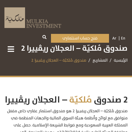
En
Ar
فتح حساب استثماري
صندوق مُلكيّة – العجلان ريڤييرا 2
الرئيسية
المشاريع
صندوق مُلكيّة – العجلان ريڤييرا 2
2 صندوق
مُلكيّة
– العجلان ريڤييرا
صندوق مُلكيّة – العجلان ريفييرا 2 هو صندوق استثمار عقاري خاص مقفل
متوافق مع لوائح وأنظمة هيئة السوق المالية والجهات المنظمة في
المملكة العربية السعودية ومع ضوابط الشريعة الإسلامية. حصل على