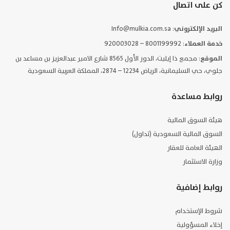
كن على اتصال
البريد الإلكتروني
: Info@mulkia.com.sa
خدمة العملاء
: 8001199992 – 920003028
الموقع
: مجمع ذا إيليت، الدور الأول 8565 شارع الامير عبدالعزيز بن مساعد بن
جلوي، حي السليمانية، الرياض 12234 – 2874، المملكة العربية السعودية
روابط مساعدة
هيئة السوق المالية
السوق المالية السعودية (تداول)
الهيئة العامة للعقار
وزارة الاستثمار
روابط إضافية
شروط الإستخدام
إخلاء المسؤولية