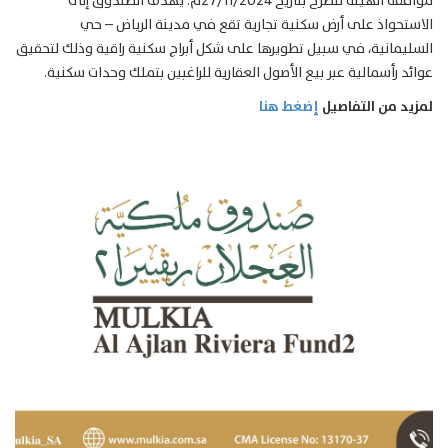
موافقة الهيئة للطرح بتاريخ 27/11/2024م. يهدف الصندوق إلى
الاستحواذ على أرض سكنية تجارية تقع في مدينة الرياض – حي
السليمانية، في سبيل تطويرها على شكل أبراج سكنية راقية وذلك لتحقيق
عوائد رأسمالية عبر بيع الأصول العقارية للراغبين بتملك وحدات سكنية.
لمزيد من التفاصيل
إضغط هنا