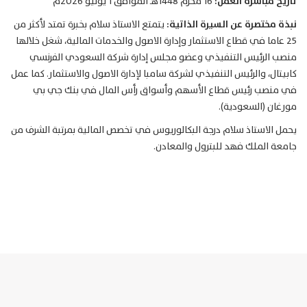
تاريخ مباشرة العمل:
16 محرم 1448هـ الموافق 1 يوليو 2026م
نبذة مختصرة عن السيرة الذاتية:
يتمتع الاستاذ سلام بخبرة تمتد لأكثر من
25 عاما في قطاع الاستثمار وإدارة الاصول والخدمات المالية، شغل خلالها
منصب الرئيس التنفيذي وعضو مجلس إدارة شركة السعودي الفرنسي
كابيتال، والرئيس التنفيذي لشركة سامبا لإدارة الاصول والاستثمار. كما عمل
في منصب رئيس قطاع الأسهم وأسواق رأس المال في بنك جي بي
مورغان (السعودية).
يحمل الاستاذ سلام درجة البكالوريوس في تخصص المالية بمرتبة الشرف من
جامعة الملك فهد للبترول والمعادن.