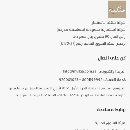
شركة مُلكيّة للاستثمار
شركة استثمارية سعودية (مساهمة مدرجة)
رأس المال 90 مليون ريال سعودي
ترخيص هيئة السوق المالية رقم (37-13170)
كن على اتصال
البريد الإلكتروني
: Info@mulkia.com.sa
خدمة العملاء
: 8001199992 – 920003028
الموقع
: مجمع ذا إيليت، الدور الأول 8565 شارع الامير عبدالعزيز بن مساعد بن
جلوي، حي السليمانية، الرياض 12234 – 2874، المملكة العربية السعودية
روابط مساعدة
هيئة السوق المالية