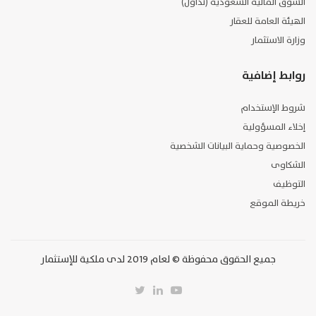
السوق المالية السعودية (تداول)
الهيئة العامة للعقار
وزارة الاستثمار
روابط إضافية
شروط الإستخدام
إخلاء المسؤولية
الخصوصية وحماية البيانات الشخصية
الشكاوى
التوظيف
خريطة الموقع
جميع الحقوق محفوظة © لعام 2019 لدى ملكية للإستثمار