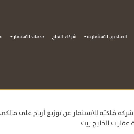
الصناديق الاستثمارية
شركاء النجاح
خدمات الاستثمار
عل
شركة مُلكيّة للاستثمار عن توزيع أرباح على مال
ة عقارات الخليج ريت