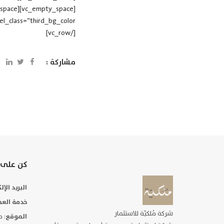
[/vc_row]
مشاركة :
كن على 
البريد الإ
خدمة العم
شركة مُلكيّة للاستثمار
الموقع