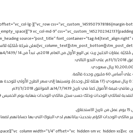
rtant;}”][vc_column width=”1/4″ offset=”vc_col-lg-
om_heading source=”post_title” font_container=”tag:h4|text_align:right
tripe”][stm_post_details][stm_post_bottom][vc_column_text
 مليون وحدة قائمة.
اق.
ر مالكي الوحدات الكرام بتحديث بياناتهم لدى البنوك التي بها حساباتهم لضمان