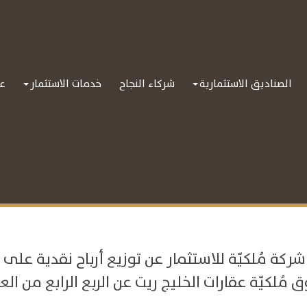
الصناديق الاستثمارية
شركاء النجاح
خدمات الاستثمار
عل
شركة مُلكيّة للاستثمار عن توزيع أرباح نقدية عل
مُلكيّة عقارات الخليج ريت عن الربع الرابع من العام 18