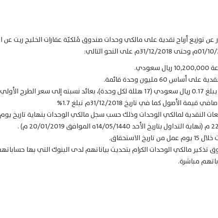
ر عن توزيع أرباح نقدية على مالكي وحدات صندوق مُلكيّة عقارات الخليج ريت عن الر
سعودي.
أساس 60 مليون وحدة قائمة.
لأولي للوحدة يبلغ 1.7%
مة الأصول كما في تاريخ 31/12/2018م تبلغ 1.7%
يخ الاستحقاق.
ق تذكير مالكي الوحدات الكرام بتحديث بياناتهم لدى البنوك التي بها حساباتهم
تهم مباشرة.