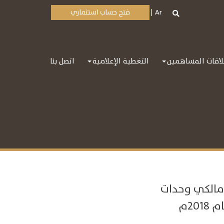
Ar
فتح حساب استثماري
اقات المساهمين
التغطية الإعلامية
اتصل بنا
ى مالكي وحدات
20م