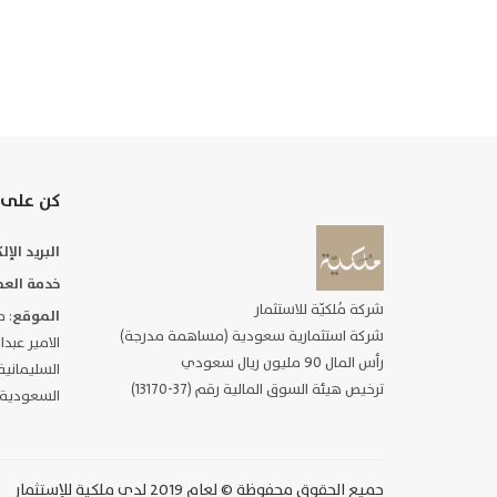
كن على 
البريد الإ
خدمة العم
شركة مُلكيّة للاستثمار
الموقع
شركة استثمارية سعودية (مساهمة مدرجة)
الامير عبد
رأس المال 90 مليون ريال سعودي
ترخيص هيئة السوق المالية رقم (37-13170)
السعودية
جميع الحقوق محفوظة © لعام 2019 لدى ملكية للإستثمار