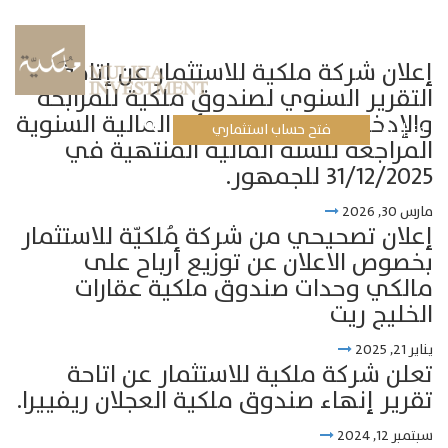
إعلان شركة ملكية للاستثمار عن إتاحة
التقرير السنوي لصندوق ملكية للمرابحة
والإدخار المتضمن القوائم المالية السنوية
En
Ar
فتح حساب استثماري
المراجعة للسنة المالية المنتهية في
31/12/2025 للجمهور.
مارس 30, 2026
إعلان تصحيحي من شركة مُلكيّة للاستثمار
بخصوص الاعلان عن توزيع أرباح على
مالكي وحدات صندوق ملكية عقارات
الخليج ريت
يناير 21, 2025
تعلن شركة ملكية للاستثمار عن اتاحة
تقرير إنهاء صندوق ملكية العجلان ريفييرا.
سبتمبر 12, 2024