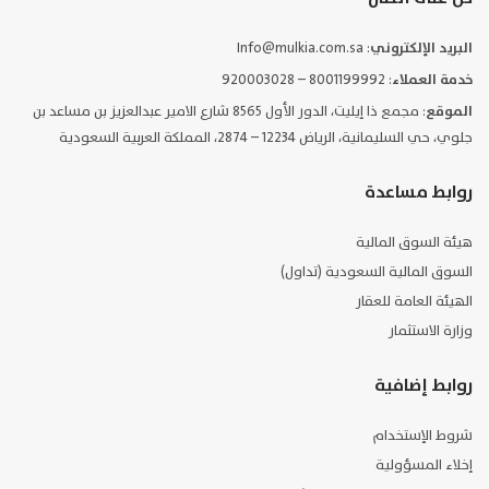
البريد الإلكتروني
: Info@mulkia.com.sa
خدمة العملاء
: 8001199992 – 920003028
الموقع
: مجمع ذا إيليت، الدور الأول 8565 شارع الامير عبدالعزيز بن مساعد بن
جلوي، حي السليمانية، الرياض 12234 – 2874، المملكة العربية السعودية
روابط مساعدة
هيئة السوق المالية
السوق المالية السعودية (تداول)
الهيئة العامة للعقار
وزارة الاستثمار
روابط إضافية
شروط الإستخدام
إخلاء المسؤولية