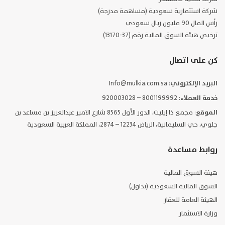
شركة استثمارية سعودية (مساهمة مدرجة)
رأس المال 90 مليون ريال سعودي
ترخيص هيئة السوق المالية رقم (37-13170)
كن على اتصال
البريد الإلكتروني
: Info@mulkia.com.sa
خدمة العملاء
: 8001199992 – 920003028
الموقع
: مجمع ذا إيليت، الدور الأول 8565 شارع الامير عبدالعزيز بن مساعد بن
جلوي، حي السليمانية، الرياض 12234 – 2874، المملكة العربية السعودية
روابط مساعدة
هيئة السوق المالية
السوق المالية السعودية (تداول)
الهيئة العامة للعقار
وزارة الاستثمار