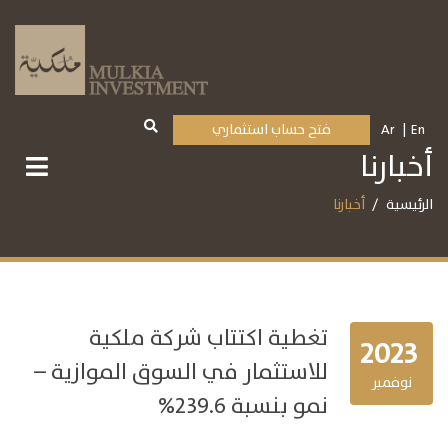
En
Ar
فتح حساب استثماري
أخبارنا
الرئيسية
أخبارنا
تغطية اكتتاب شركة ملكية
2023
للاستثمار في السوق الموازية –
نوفمبر
نمو بنسبة 239.6%