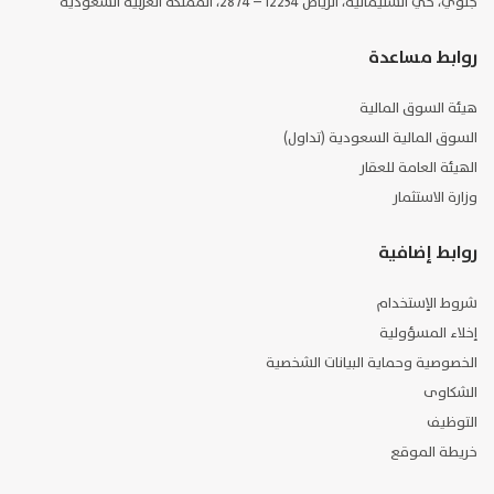
جلوي، حي السليمانية، الرياض 12234 – 2874، المملكة العربية السعودية
روابط مساعدة
هيئة السوق المالية
السوق المالية السعودية (تداول)
الهيئة العامة للعقار
وزارة الاستثمار
روابط إضافية
شروط الإستخدام
إخلاء المسؤولية
الخصوصية وحماية البيانات الشخصية
الشكاوى
التوظيف
خريطة الموقع