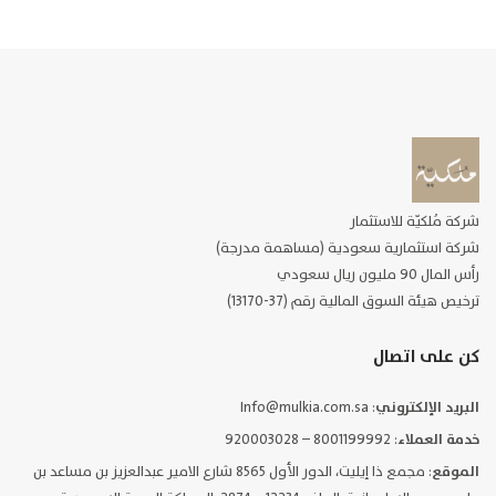
شركة مُلكيّة للاستثمار
شركة استثمارية سعودية (مساهمة مدرجة)
رأس المال 90 مليون ريال سعودي
ترخيص هيئة السوق المالية رقم (37-13170)
كن على اتصال
البريد الإلكتروني
: Info@mulkia.com.sa
خدمة العملاء
: 8001199992 – 920003028
الموقع
: مجمع ذا إيليت، الدور الأول 8565 شارع الامير عبدالعزيز بن مساعد بن