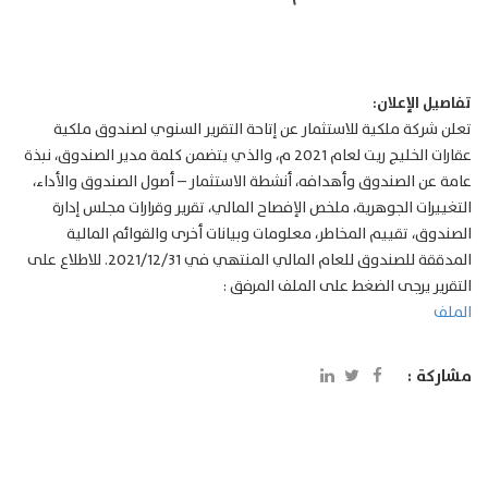
تفاصيل الإعلان:
تعلن شركة ملكية للاستثمار عن إتاحة التقرير السنوي لصندوق ملكية
عقارات الخليج ريت لعام 2021 م، والذي يتضمن كلمة مدير الصندوق، نبذة
عامة عن الصندوق وأهدافه، أنشطة الاستثمار – أصول الصندوق والأداء،
التغييرات الجوهرية، ملخص الإفصاح المالي، تقرير وقرارات مجلس إدارة
الصندوق، تقييم المخاطر، معلومات وبيانات أخرى والقوائم المالية
المدققة للصندوق للعام المالي المنتهي في 2021/12/31. للاطلاع على
التقرير يرجى الضغط على الملف المرفق :
الملف
مشاركة :