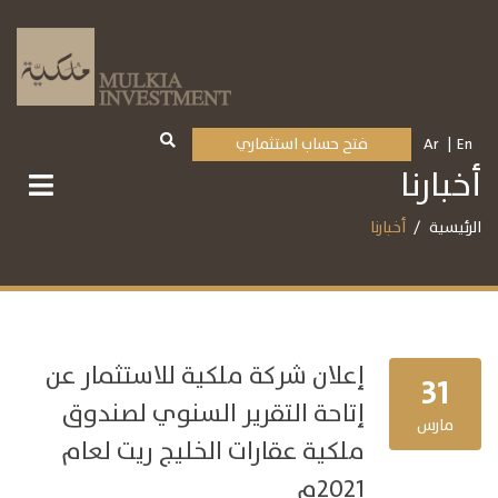
En
Ar
فتح حساب استثماري
أخبارنا
الرئيسية
أخبارنا
إعلان شركة ملكية للاستثمار عن
31
إتاحة التقرير السنوي لصندوق
مارس
ملكية عقارات الخليج ريت لعام
2021م