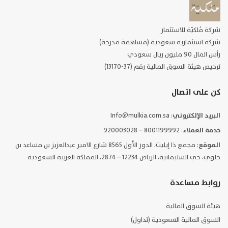
شركة مُلكيّة للاستثمار
شركة استثمارية سعودية (مساهمة مدرجة)
رأس المال 90 مليون ريال سعودي
ترخيص هيئة السوق المالية رقم (37-13170)
كن على اتصال
البريد الإلكتروني
: Info@mulkia.com.sa
خدمة العملاء
: 8001199992 – 920003028
الموقع
: مجمع ذا إيليت، الدور الأول 8565 شارع الامير عبدالعزيز بن مساعد بن
جلوي، حي السليمانية، الرياض 12234 – 2874، المملكة العربية السعودية
روابط مساعدة
هيئة السوق المالية
السوق المالية السعودية (تداول)