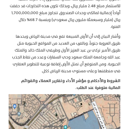
للاستثمار مبلغ 2.48 مليار ريال، وبذلك تكون هذه التخارجات قد حققت
أرباحاً إجمالية لمالكي وحدات الصندوق تتجاوز مبلغ 1,700,000,000
ريال (مليار وسبعمئة مليون ريال سعودي) وبنسبة 68.7% خلال
الفترة.
وأشار البيان إلى أن الأرض المبيعة تقع في مدينة الرياض ويحدها
طريق العروبة جنوباً، وبالقرب من العديد من المواقع الحيوية مثل
طريق الأمير تركي بن عبد العزيز الأول وطريقي الملك خالد والملك
عبد الله وجامعة الملك سعود وحي السفارات وعدد من نقاط الجذب
الحيوية. ومن المتوقع أن تمثل الأرض إضافة نوعية للتطوير العقاري
في منطقتها وعلى مستوى مدينة الرياض ككل.
الشروط والأحكام و مؤشر الأداء وتقارير العملاء والقوائم
المالية متوفرة عند الطلب.