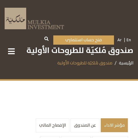
En
Ar
فتح حساب استثماري
صندوق مُلكيّة للطروحات الأولية
الرئيسية
صندوق مُلكيّة للطروحات الأولية
مؤشر الاداء
عن الصندوق
الإفصاح المالي