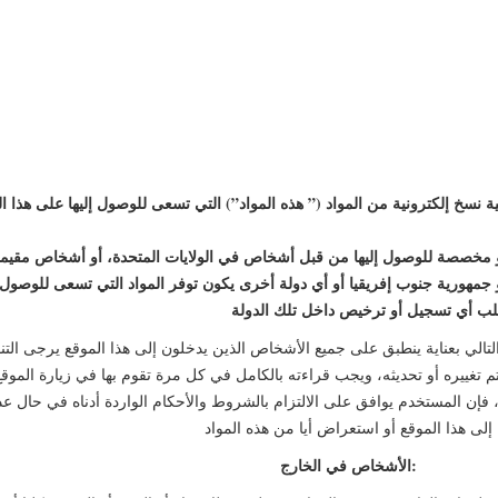
 نسخ إلكترونية من المواد (” هذه المواد”) التي تسعى للوصول إليها على هذا 
و مخصصة للوصول إليها من قبل أشخاص في الولايات المتحدة، أو أشخاص مقيم
 أو جمهورية جنوب إفريقيا أو أي دولة أخرى يكون توفر المواد التي تسعى للوصول إل
طلب أي تسجيل أو ترخيص داخل تلك الدولة
تالي بعناية ينطبق على جميع الأشخاص الذين يدخلون إلى هذا الموقع يرجى التنو
يتم تغييره أو تحديثه، ويجب قراءته بالكامل في كل مرة تقوم بها في زيارة المو
، فإن المستخدم يوافق على الالتزام بالشروط والأحكام الواردة أدناه في حال 
لخارج: