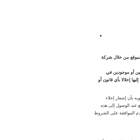
الموقع من خلال شركة
ين أو موجودين في
يها إخلالا بأي قانون أو
يه بأن إشعار إخلاء
قع عند الوصول إلى هذه
عدم الموافقة على الشروط