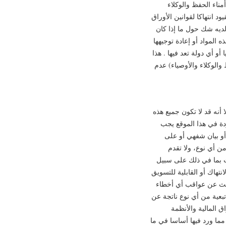
ناء الحفظ والوكلاء
د انتهاكا لقوانين الأوراق
لديه شك حول ما إذا كان
المواد أو إعادة توجيهها
أو أي دولة تعد فيها . هذا
الوكلاء والأوصياء) عدم
أنه قد لا تكون جميع هذه
دة في هذا الموقع يجب
أو بيان شفهي أو على
من أي نوع، ولا تقدم
ت بما في ذلك على سبيل
نتهاك أو القابلية للتسويق
الث عن عواقب أي أخطاء
بعية من أي نوع ناتجة عن
 المالية والأنظمة
مما ورد فيها أساسا في ما