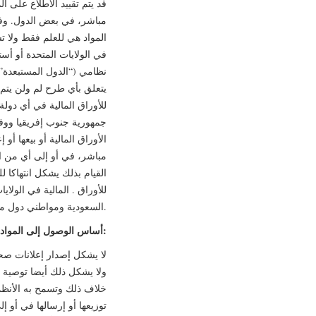
قد يتم تقييد الاطلاع على ا
مباشر، في بعض الدول. وف
المواد هي للعلم فقط ولا ت
في الولايات المتحدة أو أستر
نظامي (“الدول المستبعدة”)
للأوراق المالية في أي دولة 
جمهورية جنوب إفريقيا ووفق
الأوراق المالية أو بيعها أو
مباشر، في أو إلى أي من الو
القيام بذلك يشكل انتهاكا 
للأوراق . المالية في الولا
السعودية ومواطني دول مجلس التعاون الخليجي.
أساس الوصول إلى المواد:
لا يشكل إصدار إعلانات صحف
ولا يشكل ذلك أيضا توصية م
خلاف ذلك وتسمح به الأنظمة 
توزيعها أو إرسالها في أو إل