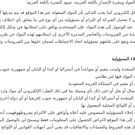
لي لا تتحمل الشركة أي التزام أو مسؤولية من أي نوع في ما يتعلق بأي اختلاف ب
. عند الوصول إلى هذه المواد، فإن المستخدم يوافق على استلامها في شكل إلك
ية من الفيروسات والعناصر المدمرة الأخرى إن استلامهم لهذه المواد عن طريق
ة ويقع على عاتقهم مسؤولية اتخاذ الاحتياطات لضمان خلوها من الفيروسات وا
لمتحدة ولست مقيم أو متواجداً في أستراليا أو كندا أو اليابان أو جمهورية جنوب 
سال أو نقل أو (غير ذلك بأي وسيلة بما في ذلك النقل) الإلكتروني أي مواد وارد
متحدة أو أستراليا أو كندا أو اليابان أو جمهورية جنوب إفريقيا أو أي دولة أخ
إخلاء المسؤولية المنصوص عليه أعلاه وأوافق على الالتزام بشروطهوفهمت أنه 
لى هذا الموقع لأغراض الحصول على المعلومات فقط ويسمح لي بالوصول إلى ا