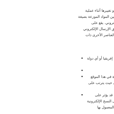
تم توفير هذه المواد في شكل إلكتروني كما يجب التذكير بأن المواد المنقولة عبر هذا الموقع قد يتم تبديلها أو تغييرها أثناء عملية
ين المواد الموزعة بصيغة
تروني. يقع على
 الإرسال الإلكتروني
لعناصر الأخرى ذات
إفريقيا أو أي دولة
ة في هذا الموقع
رى حيث يترتب على
قد يؤثر على
لنسخ الإلكترونية