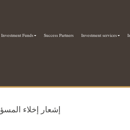
Investment Funds
Success Partners
Investment services
I
إشعار إخلاء المسؤو