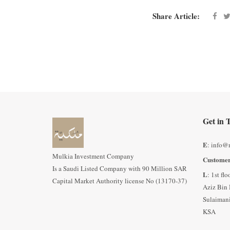
Share Article:
Get in 
E
: info@
Mulkia Investment Company
Customer
Is a Saudi Listed Company with 90 Million SAR
L
: 1st fl
Capital Market Authority license No (13170-37)
Aziz Bin 
Sulaimani
KSA