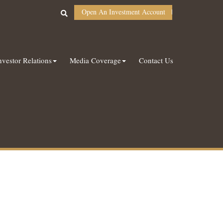
Open An Investment Account
nvestor Relations
Media Coverage
Contact Us