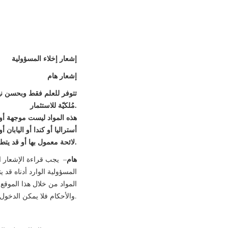
إشعار إخلاء المسؤولية
إشعار هام
تتوفر للعلم فقط وبحسن نية
.
مُلكيّة للاستثمار
هذه المواد ليست موجهة أ
أستراليا أو كندا أو اليابان
.
لائحة معمول بها أو قد يت
هام
– يجب قراءة الإشعار ال
المسؤولية الوارد أدناه قد 
المواد من خلال هذا الموقع
والأحكام فلا يمكن الدخول إلى هذا الموقع أو استعراض أيا من هذه المواد.
الأشخاص في ا