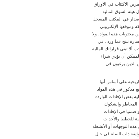
مرين الاكتتاب في الأوراق
 هيئة السوق المالية
لإصدار في المكتب المسجل
ني www.mulkia.com.saلا تشكل هذه المواد وثيقة طرح لأغراض قواعد طرح الأوراق المالية والالتزامات
 محتويات هذه المواد، ولا
ارة تنتج عما ورد . في
ألا تبني قراراتك المالية
الممكن أن يؤدي شراء
ص الذين يرغبون في
اريخية على أساس أنها
قع مذكور في هذه المواد
لية بعض الإفادات الواردة
ن المخاطر والشكوك
و ضمنيا في الإفادات
لية للخطط والأحداث
ل هذه التوجهات أو الأنشطة
لوثيقة ذات الصلة في حال