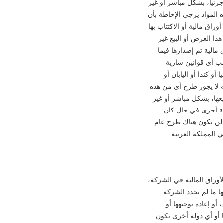
 جزئيا، بشكل مباشر أو غير
لمواد يرجى الإحاطة بأن
اق مالية أو الاكتتاب بها
هذا العرض أو البيع غير
مالية تم إصدارها فيما
 الأمريكي لعام 1994م، وتعديلاته، أو بموجب أي قوانين سارية
أو كندا أو اليابان أو
نه لا يجوز طرح أي من هذه
وزيعها، بشكل مباشر أو غير
دولة أخرى في حال كان
ة لن يكون هناك طرح عام
ي المملكة العربية
أوراق المالية في الشركة،
ا ما لم تحدد الشركة
أو إعادة توجيهها أو
يا أو أي دولة أخرى تكون