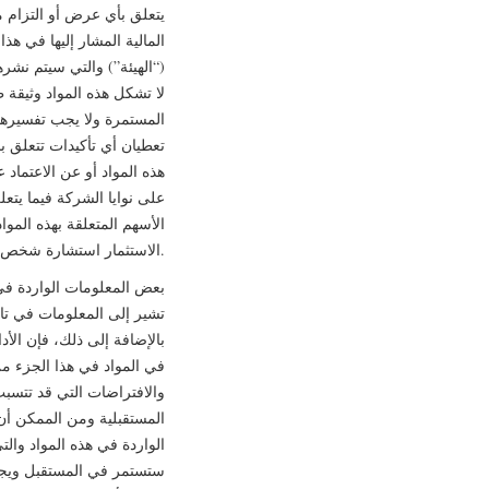
يتعلق بأي عرض أو التزام من
المالية المشار إليها في هذ
(“الهيئة”) والتي سيتم نش
المستمرة ولا يجب تفسيرها 
تعطيان أي تأكيدات تتعلق ب
هذه المواد أو عن الاعتماد
على نوايا الشركة فيما يت
الأسهم المتعلقة بهذه الم
الاستثمار استشارة شخص مؤهل ومتخصص في هذا النوع من الاستثمارات.
بعض المعلومات الواردة في
تشير إلى المعلومات في تاري
بالإضافة إلى ذلك، فإن الأد
في المواد في هذا الجزء من
والافتراضات التي قد تتسبب 
المستقبلية ومن الممكن أن 
الواردة في هذه المواد والت
ستستمر في المستقبل ويجب أل